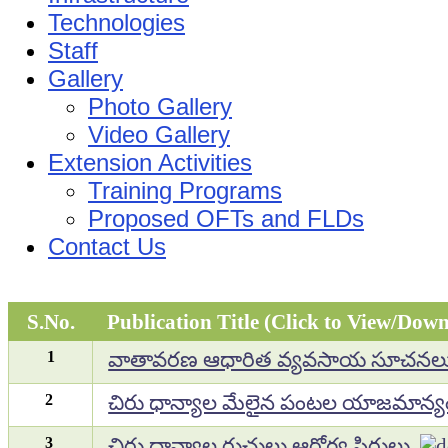
Technologies
Staff
Gallery
Photo Gallery
Video Gallery
Extension Activities
Training Programs
Proposed OFTs and FLDs
Contact Us
S.No.
Publication Title (Click to View/Dow
1
వాతావరణ ఆధారిత వ్యవసాయ సూచనల
2
చిరు ధాన్యాల మేలైన పంటల యాజమాన్య
3
చిరు ధాన్యాల రుచులు ఆరోగ్య సిరులు