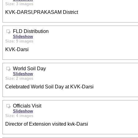
Size: 3 images
KVK-DARSI,PRAKASAM District
FLD Distribution
Slideshow
Size: 9 images
KVK-Darsi
World Soil Day
Slideshow
Size: 2 images
Celebrated World Soil Day at KVK-Darsi
Officials Visit
Slideshow
Size: 4 images
Director of Extension visited kvk-Darsi