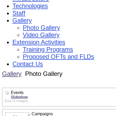
Technologies
Staff
Gallery
Photo Gallery
Video Gallery
Extension Activities
Training Programs
Proposed OFTs and FLDs
Contact Us
Gallery
Photo Gallery
Events
Slideshow
Size: 6 images
Campaigns